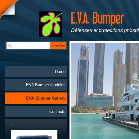
Défenses et protections phosp
Home
EVA Bumper modèles
EVA Bumper Gallery
Contacts
.