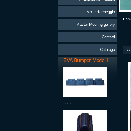
Molle d'ormeggio
Hom
Master Mooring gallery
Contatti
Catalogo
<<
EVA Bumper Modelli
B.70