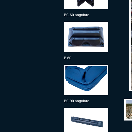
BC.60 angolare
B.60
BC.90 angolare