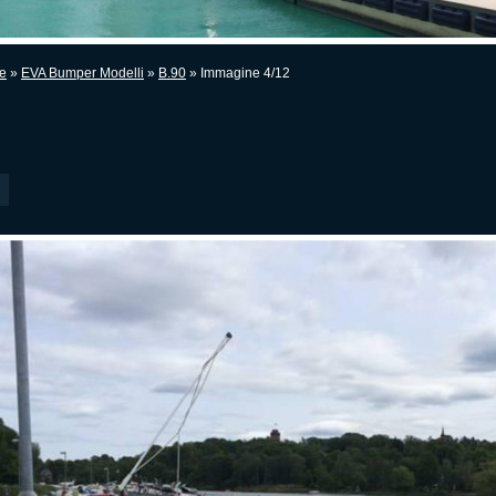
e
»
EVA Bumper Modelli
»
B.90
» Immagine 4/12