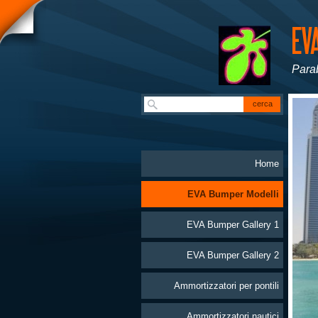
Parab
Home
EVA Bumper Modelli
EVA Bumper Gallery 1
EVA Bumper Gallery 2
Ammortizzatori per pontili
Ammortizzatori nautici