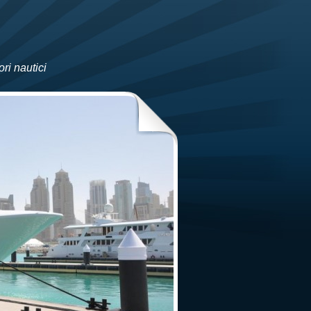
ri nautici