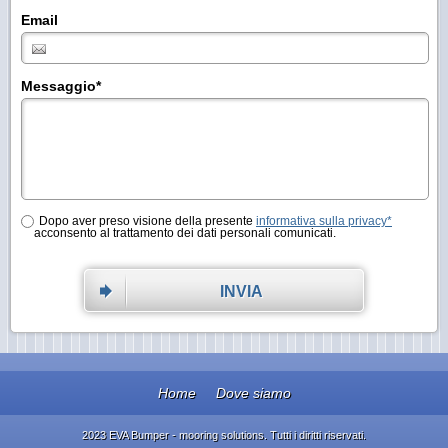
Email
Messaggio
*
Dopo aver preso visione della presente
informativa sulla privacy*
acconsento al trattamento dei dati personali comunicati.
INVIA
Home
Dove siamo
2023 EVA Bumper - mooring solutions. Tutti i diritti riservati.