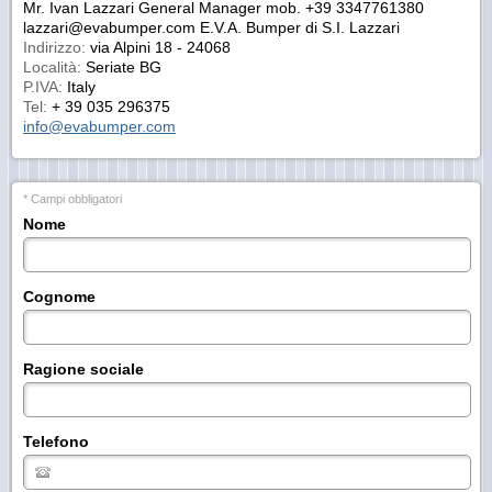
Mr. Ivan Lazzari General Manager mob. +39 3347761380
lazzari@evabumper.com E.V.A. Bumper di S.I. Lazzari
Indirizzo:
via Alpini 18 - 24068
Località:
Seriate BG
P.IVA:
Italy
Tel:
+ 39 035 296375
info@evabumper.com
* Campi obbligatori
Nome
Cognome
Ragione sociale
Telefono