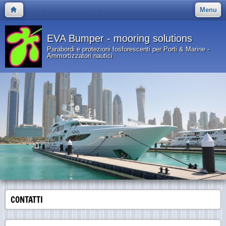
Menu
EVA Bumper - mooring solutions
Parabordi e protezioni fosforescenti per Porti & Marine -
Ammortizzatori nautici
CONTATTI