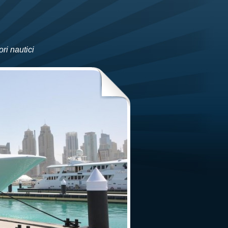
ri nautici