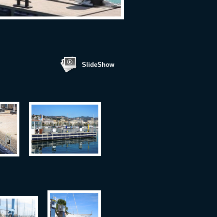
SlideShow