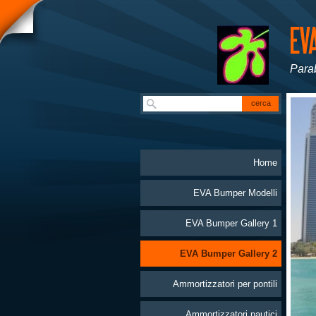
Parab
Home
EVA Bumper Modelli
EVA Bumper Gallery 1
EVA Bumper Gallery 2
Ammortizzatori per pontili
Ammortizzatori nautici