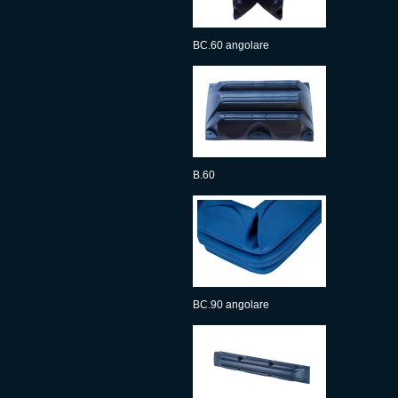
BC.60 angolare
B.60
BC.90 angolare