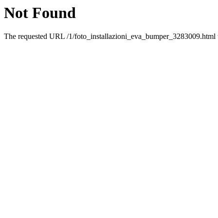
Not Found
The requested URL /1/foto_installazioni_eva_bumper_3283009.html wa