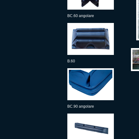
BC.60 angolare
B.60
BC.90 angolare