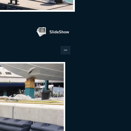
SlideShow
>>