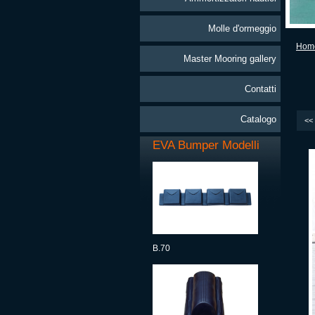
Molle d'ormeggio
Hom
Master Mooring gallery
Contatti
Catalogo
<<
EVA Bumper Modelli
B.70