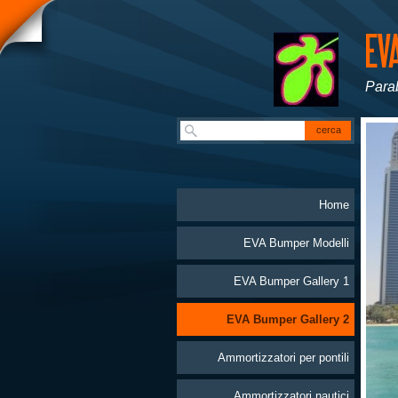
Parab
Home
EVA Bumper Modelli
EVA Bumper Gallery 1
EVA Bumper Gallery 2
Ammortizzatori per pontili
Ammortizzatori nautici