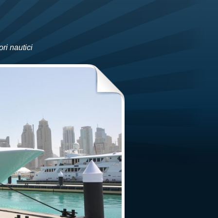
ri nautici