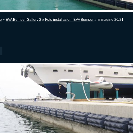
e
»
EVA Bumper Gallery 2
»
Foto installazioni EVA Bumper
» Immagine 20/21