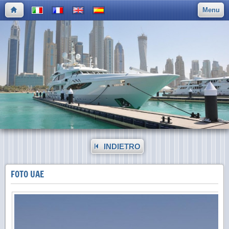
Menu
INDIETRO
FOTO UAE