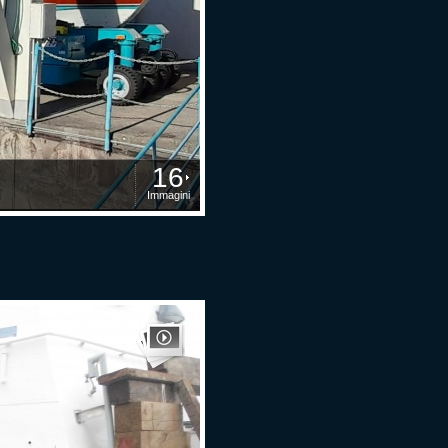
16
Immagini