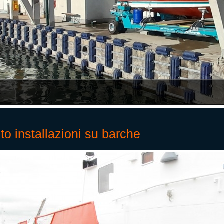
to installazioni su barche