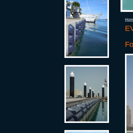
Hom
EV
Fo