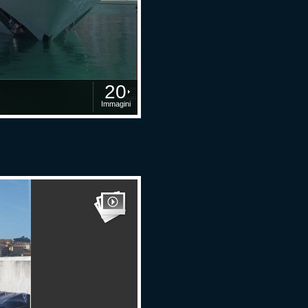
20
Immagini