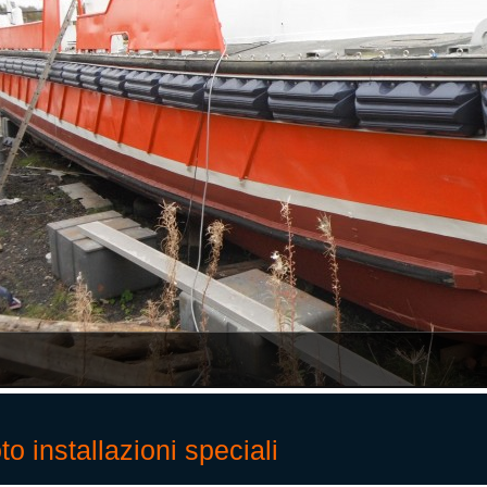
to installazioni speciali