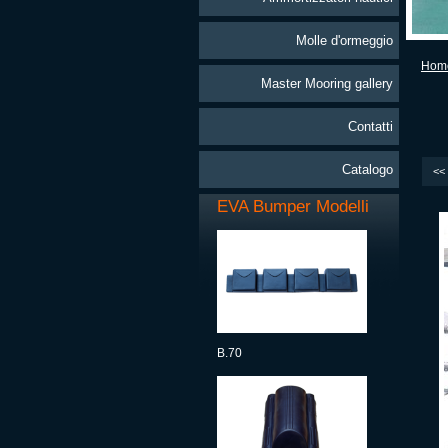
Molle d'ormeggio
Hom
Master Mooring gallery
Contatti
Catalogo
<<
EVA Bumper Modelli
B.70