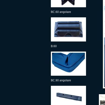
BC.60 angolare
B.60
BC.90 angolare