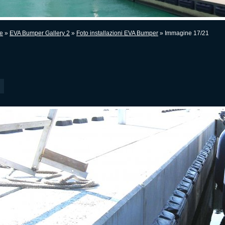
e
»
EVA Bumper Gallery 2
»
Foto installazioni EVA Bumper
» Immagine 17/21