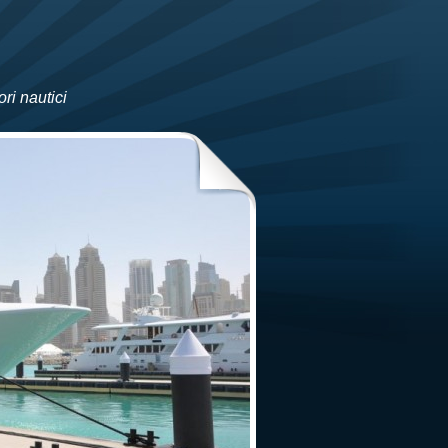
ri nautici