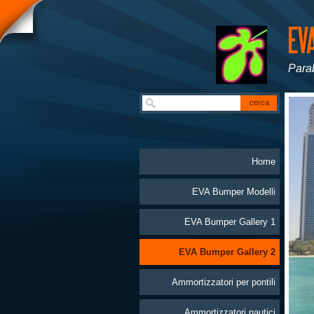
Parab
Home
EVA Bumper Modelli
EVA Bumper Gallery 1
EVA Bumper Gallery 2
Ammortizzatori per pontili
Ammortizzatori nautici