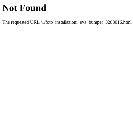
Not Found
The requested URL /1/foto_installazioni_eva_bumper_3283016.html wa